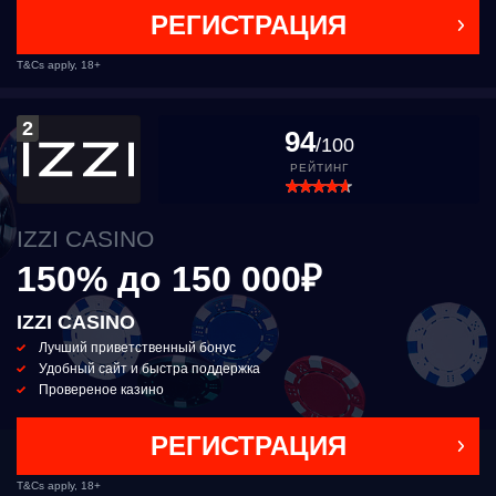
РЕГИСТРАЦИЯ
T&Cs apply, 18+
2
94
/100
РЕЙТИНГ
IZZI CASINO
150% до 150 000₽
IZZI CASINO
Лучший приветственный бонус
Удобный сайт и быстра поддержка
Провереное казино
РЕГИСТРАЦИЯ
T&Cs apply, 18+